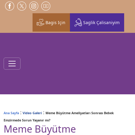
Bagis Için
Saglik Çalisaniyim
:
:
Ana Sayfa
Video Galeri
Meme Büyütme Ameliyatları Sonrası Bebek
Emzirmede Sorun Yaşanır mı?
Meme Büyütme