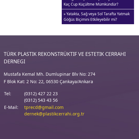
Kaç Cup Küçültme Mümkündür?
» Yatakta, Sağ veya Sol Tarafta Yatmak
Göğüs Biçimini Etkileyebilir mi?
TÜRK PLASTIK REKONSTRÜKTIF VE ESTETIK CERRAHI
DERNEGI
Mustafa Kemal Mh. Dumlupinar Blv No: 274
F Blok Kat: 2 No: 22, 06530 Çankaya/Ankara
Tel:
(0312) 427 22 23
(0312) 543 43 56
E-Mail:
tprecd@gmail.com
dernek@plastikcerrahi.org.tr