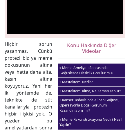
Hiçbir sorun
Konu Hakkında Diğer
Videolar
yaşanmaz. Çünkü
protezi biz ya meme
dokusunun altına
» Meme Ameliyatı Sonrasında
veya hatta daha alta,
Göğüslerde Hissizlik Görülür mü?
kasın altına
» Mastektomi Nedir?
koyuyoruz. Yani her
» Mastektomi Kime, Ne Zaman Yapılır?
iki yöntemde de,
teknikte de süt
» Kanser Tedavisinde Alınan Göğüse,
Operasyonla Doğal Görünüm
kanallarıyla protezin
Kazandırılabilir mi?
hiçbir ilişkisi yok. O
» Meme Rekonstrüksiyonu Nedir? Nasıl
yüzden bu
Yapılır?
ameliyatlardan sonra