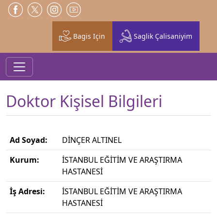
Bagis Için
Saglik Çalisaniyim
Doktor Kişisel Bilgileri
Ad Soyad:
DİNÇER ALTINEL
Kurum:
İSTANBUL EĞİTİM VE ARAŞTIRMA
HASTANESİ
İş Adresi:
İSTANBUL EĞİTİM VE ARAŞTIRMA
HASTANESİ